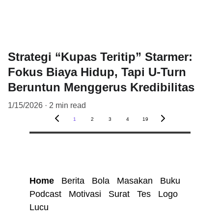
Strategi “Kupas Teritip” Starmer:
Fokus Biaya Hidup, Tapi U-Turn
Beruntun Menggerus Kredibilitas
1/15/2026
2 min read
1
2
3
4
19
Home
Berita
Bola
Masakan
Buku
Podcast
Motivasi 
Surat
Tes 
Logo
Lucu