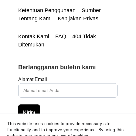
Ketentuan Penggunaan 
Sumber 
Tentang Kami 
Kebijakan Privasi
Kontak Kami 
FAQ
404 Tidak 
Ditemukan
Berlangganan buletin kami
Alamat Email
Kirim
This website uses cookies to provide necessary site
functionality and to improve your experience. By using this
website, you agree to our use of cookies.