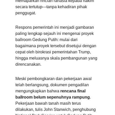
memaparkan rincian rahasia kepada hakim 
secara tertutup—tanpa kehadiran pihak 
penggugat.
Respons pemerintah ini menjadi gambaran 
paling lengkap sejauh ini mengenai proyek 
ballroom Gedung Putih: mulai dari 
bagaimana proyek tersebut disetujui dengan 
cepat oleh birokrasi pemerintahan Trump, 
hingga meluasnya skala pembangunan yang 
direncanakan.
Meski pembongkaran dan pekerjaan awal 
telah berlangsung, dokumen pengadilan 
mengungkapkan bahwa 
rencana final 
ballroom belum sepenuhnya rampung
. 
Pekerjaan bawah tanah masih terus 
dilakukan, tulis John Stanwich, penghubung 