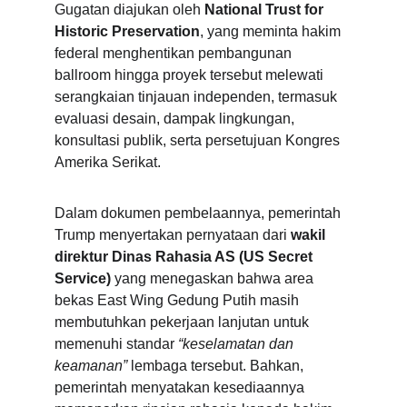
Gugatan diajukan oleh 
National Trust for 
Historic Preservation
, yang meminta hakim 
federal menghentikan pembangunan 
ballroom hingga proyek tersebut melewati 
serangkaian tinjauan independen, termasuk 
evaluasi desain, dampak lingkungan, 
konsultasi publik, serta persetujuan Kongres 
Amerika Serikat.
Dalam dokumen pembelaannya, pemerintah 
Trump menyertakan pernyataan dari 
wakil 
direktur Dinas Rahasia AS (US Secret 
Service)
 yang menegaskan bahwa area 
bekas East Wing Gedung Putih masih 
membutuhkan pekerjaan lanjutan untuk 
memenuhi standar 
“keselamatan dan 
keamanan”
 lembaga tersebut. Bahkan, 
pemerintah menyatakan kesediaannya 