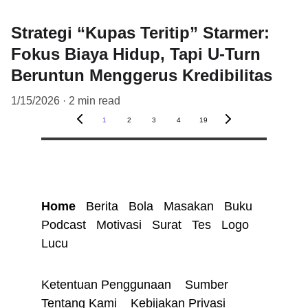
Strategi “Kupas Teritip” Starmer:
Fokus Biaya Hidup, Tapi U-Turn
Beruntun Menggerus Kredibilitas
1/15/2026
2 min read
1
2
3
4
19
Home
Berita
Bola
Masakan
Buku
Podcast
Motivasi 
Surat
Tes 
Logo
Lucu
Ketentuan Penggunaan 
Sumber 
Tentang Kami 
Kebijakan Privasi