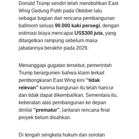
Donald Trump sendiri telah merobohkan East 
Wing Gedung Putih pada Oktober lalu 
sebagai bagian dari rencana pembangunan 
ballroom seluas 
90.000 kaki persegi
, dengan 
estimasi biaya mencapai 
US$300 juta
, yang 
ditargetkan rampung sebelum masa 
jabatannya berakhir pada 2029.
Menanggapi gugatan tersebut, pemerintah 
Trump berargumen bahwa klaim terkait 
pembongkaran East Wing kini 
“tidak 
relevan”
 karena bangunan itu telah hancur 
dan tidak dapat dikembalikan. Sementara itu, 
keberatan atas pembangunan ke depan 
dinilai 
“prematur”
, lantaran rencana final 
proyek belum disahkan.
Di tengah sengketa hukum dan sorotan 