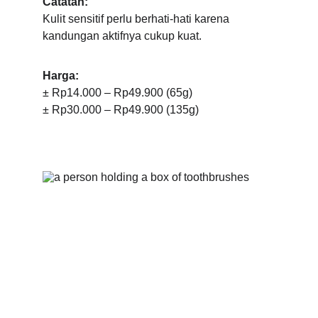
Catatan:
Kulit sensitif perlu berhati-hati karena 
kandungan aktifnya cukup kuat.
Harga:
± Rp14.000 – Rp49.900 (65g)
± Rp30.000 – Rp49.900 (135g)