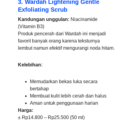
3. Wardah Lightening Gentle 
Exfoliating Scrub
Kandungan unggulan:
 Niacinamide 
(Vitamin B3)
Produk pencerah dari Wardah ini menjadi 
favorit banyak orang karena teksturnya 
lembut namun efektif mengurangi noda hitam.
Kelebihan:
Memudarkan bekas luka secara 
bertahap
Membuat kulit lebih cerah dan halus
Aman untuk penggunaan harian
Harga:
± Rp14.800 – Rp25.500 (50 ml)