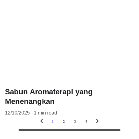
Sabun Aromaterapi yang
Menenangkan
12/10/2025
1 min read
1
2
3
4